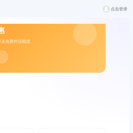
点击登录
惠
即送免费对话额度
情