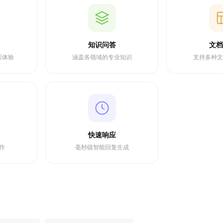
知识问答
文档
话体验
涵盖各领域的专业知识
支持多种文
快速响应
作
毫秒级智能回复生成