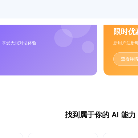
限时优
，享受无限对话体验
新用户注册
查看详
找到属于你的 AI 能力