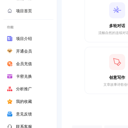
项目首页
多轮对话
功能
流畅自然的连续对
项目介绍
开通会员
会员充值
卡密兑换
创意写作
文章故事诗歌创
分析推广
我的收藏
意见反馈
联系客服