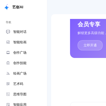
艺创AI
导航
会员专享
智能对话
解锁更多高级功能
智能绘画
立即开通
创作广场
创作技能
绘画广场
艺术码
思维导图
智能应用